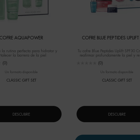
COFRE AQUAPOWER
COFRE BLUE PEPTIDES UPLIFT
 la rutina perfecta para hidratar y
Tu cofre Blue Peptides Uplift SPF30 
rtalecer la barrera de la piel
reafirmar profundamente la piel y re
signos visibles del envejecimie
(0)
(0)
Un formato disponible
Un formato disponible
CLASSIC GIFT SET
CLASSIC GIFT SET
DESCUBRE
DESCUBRE