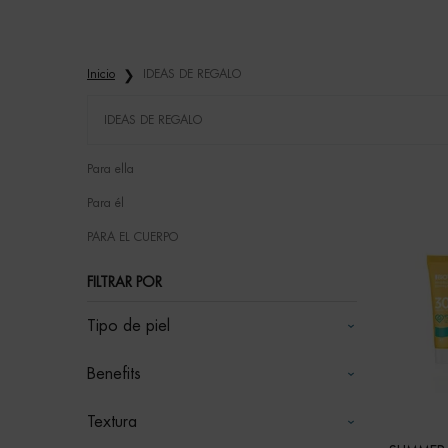
Inicio
IDEAS DE REGALO
IDEAS DE REGALO
Refinements menu
IDEAS DE REGALO
Para ella
Para él
PARA EL CUERPO
FILTRAR POR
Tipo de piel
Benefits
Textura