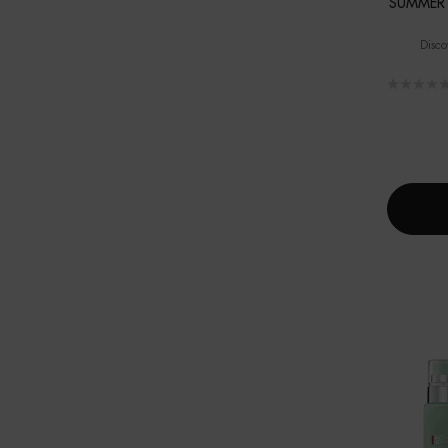
SUMMER 
Disco