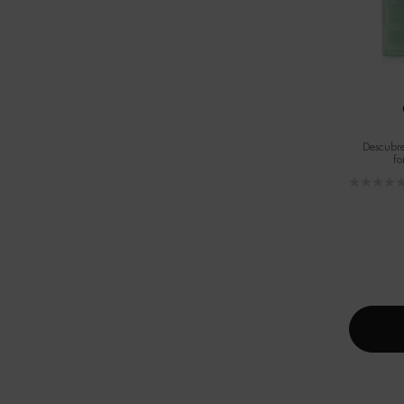
Descubre
fo