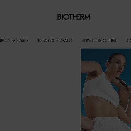
RPO Y SOLARES
IDEAS DE REGALO
SERVICIOS ONLINE
C
 estuches de
l cuidado