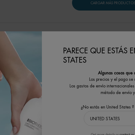
CARGAR MÁS PRODUCTO
PARECE QUE ESTÁS E
STATES
Algunas cosas que 
Los precios y el pago se
Los gastos de envío internacionales 
método de envío y 
¿No estás en United States ?
Get more details or
contact us