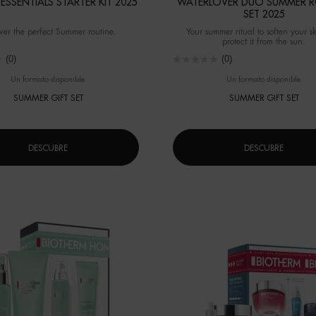
ESSENTIALS STARTER KIT 2025
WATERLOVER DUO SUMMER R
SET 2025
ver the perfect Summer routine.
Your summer ritual to soften your s
protect it from the sun.
(0)
(0)
Un formato disponible
Un formato disponible
SUMMER GIFT SET
SUMMER GIFT SET
DESCUBRE
DESCUBRE