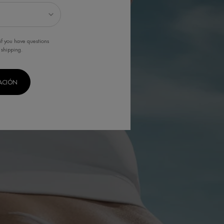
if you have questions
 shipping.
CACIÓN