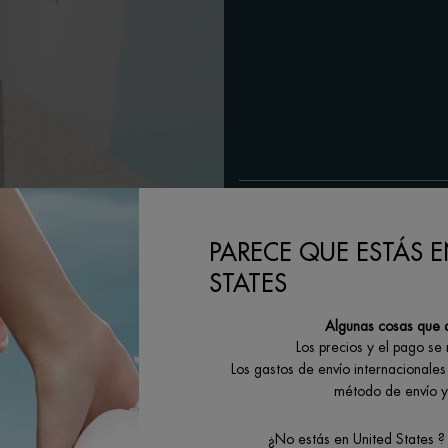
RESULTADOS
PARECE QUE ESTÁS E
INGREDIENTES
STATES
IMPACTO MEDIOAMBIENTAL
Algunas cosas que 
Los precios y el pago se
Los gastos de envío internacionales 
método de envío y 
¿No estás en United States ?