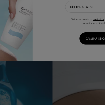
Get more details or
contact us
about international
CAMBIAR UBI