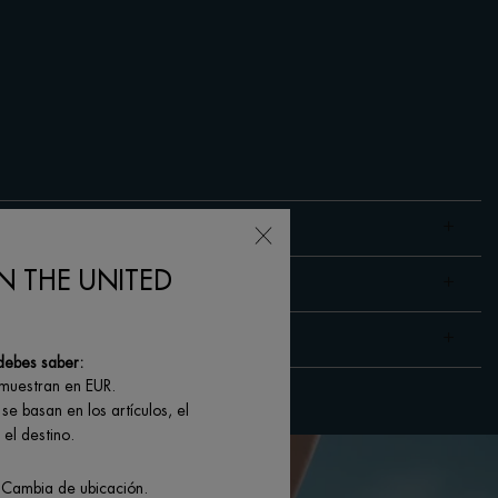
N THE UNITED
debes saber:
 muestran en EUR.
se basan en los artículos, el
el destino.
 Cambia de ubicación.