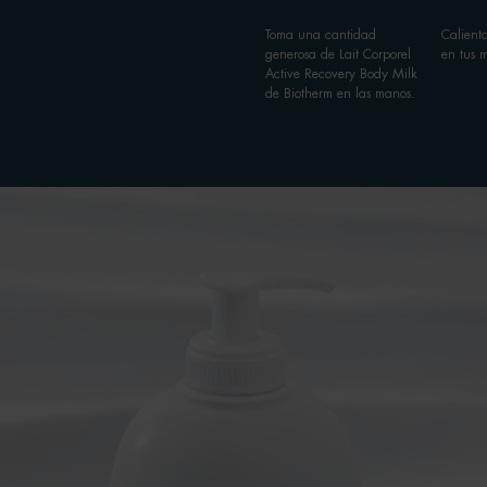
Toma una cantidad
Calienta
generosa de Lait Corporel
en tus 
Active Recovery Body Milk
de Biotherm en las manos.