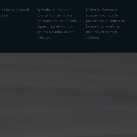
 la leche corporal
Aplícala por todo el
Utiliza la técnica de
manos
cuerpo. Concéntrate en
masaje dinámico de
las zonas con piel tirante,
presión con la palma de
áspera, agrietada, con
la mano para reforzar
picores o cualquier otra
aún más la barrera
irritación.
cutánea.