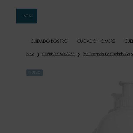
INT
CUIDADO ROSTRO
CUIDADO HOMBRE
CUE
Contenido principal
Inicio
CUERPO Y SOLARES
Por Categoría De Cuidado Corp
NUEVO