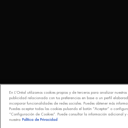
En L’Oréal utilizamos cookies propias y de terceros para analizar nuestros s
publicidad relacionada con tus preferencias en base a un perfil elaborad
incorporar funcionalidades de redes sociales. Puedes obtener más informac
Puedes aceptar todas las cookies pulsando el botón “Aceptar” o configur
“Configuración de Cookies”. Puede consultar la información adicional y 
nuestra
Política de Privacidad
© Biotherm 2023