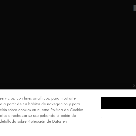
S
ervicios, con fines analíticos, para mostrarte
o a partir de tus hábitos de navegación y para
ión sobre cookies en nuestra Política de Cookies.
arlas o rechazar su uso pulsando el botón de
detallada sobre Protección de Datos en
M