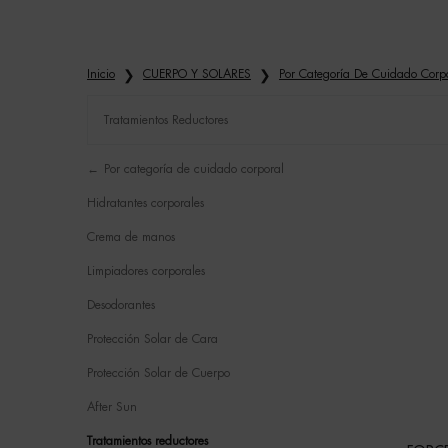
Inicio
CUERPO Y SOLARES
Por Categoría De Cuidado Corp
Tratamientos Reductores
Refinements menu
Tratamientos reductores
Por categoría de cuidado corporal
Hidratantes corporales
Crema de manos
Limpiadores corporales
Desodorantes
Protección Solar de Cara
Protección Solar de Cuerpo
After Sun
Tratamientos reductores