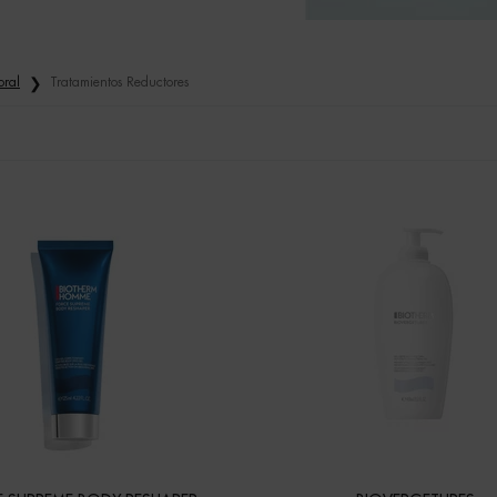
oral
Tratamientos Reductores