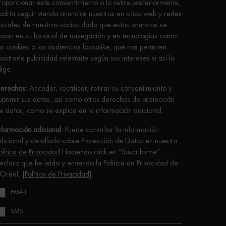
roporcionar este consentimiento o lo retire posteriormente,
odría seguir viendo anuncios nuestros en sitios web y redes
ociales de nuestros socios dado que estos anuncios se
asan en su historial de navegación y en tecnologías como
as cookies o las audiencias lookalike, que nos permiten
ostrarle publicidad relevante según sus intereses si así lo
lige.
erechos:
Acceder, rectificar, retirar su consentimiento y
uprimir sus datos, así como otros derechos de protección
e datos, como se explica en la información adicional.
nformación adicional:
Puede consultar la información
dicional y detallada sobre Protección de Datos en nuestra
olítica de Privacidad
Haciendo click en “Suscribirme”
eclaro que he leído y entiendo la Política de Privacidad de
’Oréal. [
Política de Privacidad
].
EMAIL
SMS