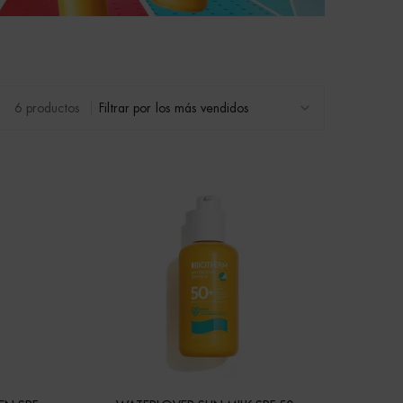
6 productos
Filtrar por