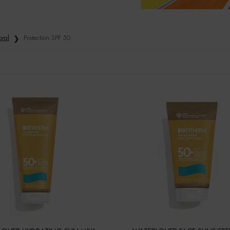
oral
Protection SPF 50