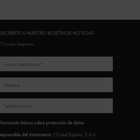
USCRÍBETE A NUESTRO BOLETÍN DE NOTICIAS
*)
Campos obligatorios
Correo electrónico
*
Nombre
Teléfono móvil
nformación básica sobre protección de datos
esponsable del tratamiento
: L’Oréal España, S.A.U.