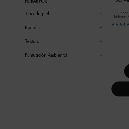
WATERL
FILTRAR POR
Leche 
Tipo de piel
hidrataci
Benefits
Textura
Puntuaciòn Ambiental