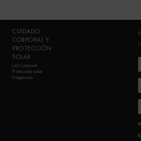
CUIDADO
S
CORPORAL Y
(
PROTECCIÓN
SOLAR
Lait Corporel
Protección solar
Fragancias
I
R