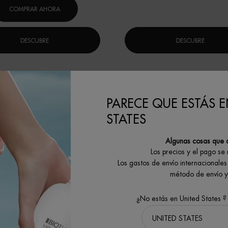
COMPRAR AHORA
DESCUBRE
DESCUBRE
PARECE QUE ESTÁS E
STATES
Algunas cosas que 
Los precios y el pago se
Los gastos de envío internacionales 
método de envío y 
¿No estás en United States ?