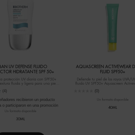
BAN UV DEFENSE FLUIDO
AQUASCREEN ACTIVEWEAR DA
CTOR HIDRATANTE SPF 50+
FLUID SPF50+
a protección UV diaria con SPF50+
Defiende tu piel de los rayos UVA/U
extura fluida y ligera para una piel
fluido UV SPF50+ Aquascreen Active
protegida, hidratada y suave.
usar a diario. Un protector solar trans
(4)
(0)
proteínas y vitaminas que te ofrece c
protección todo el día.
eñadores recibieron un producto
Un formato disponible
 o participaron en una promoción
40ML
Un formato disponible
30ML