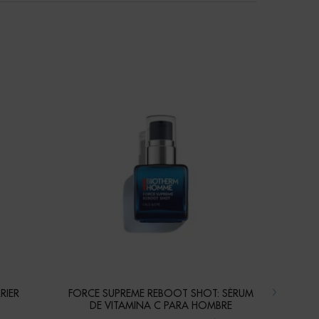
RIER
FORCE SUPREME REBOOT SHOT: SÉRUM
AQ
DE VITAMINA C PARA HOMBRE