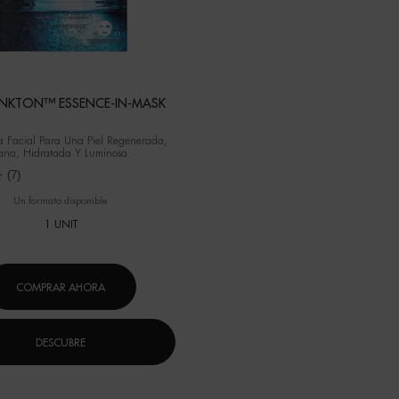
LANKTON™ ESSENCE-IN-MASK
a Facial Para Una Piel Regenerada,
ana, Hidratada Y Luminosa.
(7)
Un formato disponible
1 UNIT
COMPRAR AHORA
DESCUBRE