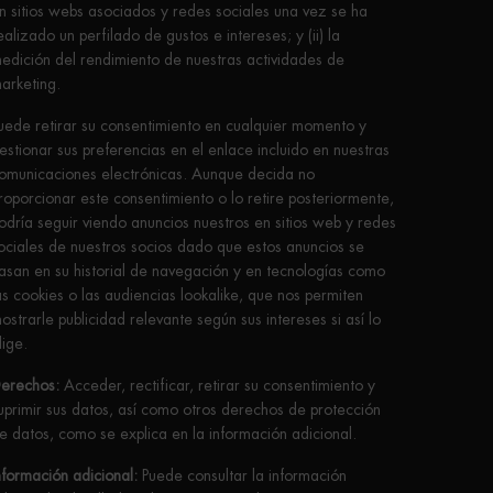
n sitios webs asociados y redes sociales una vez se ha
ealizado un perfilado de gustos e intereses; y (ii) la
edición del rendimiento de nuestras actividades de
arketing.
uede retirar su consentimiento en cualquier momento y
estionar sus preferencias en el enlace incluido en nuestras
omunicaciones electrónicas. Aunque decida no
roporcionar este consentimiento o lo retire posteriormente,
odría seguir viendo anuncios nuestros en sitios web y redes
ociales de nuestros socios dado que estos anuncios se
asan en su historial de navegación y en tecnologías como
as cookies o las audiencias lookalike, que nos permiten
ostrarle publicidad relevante según sus intereses si así lo
lige.
erechos:
Acceder, rectificar, retirar su consentimiento y
uprimir sus datos, así como otros derechos de protección
e datos, como se explica en la información adicional.
nformación adicional:
Puede consultar la información