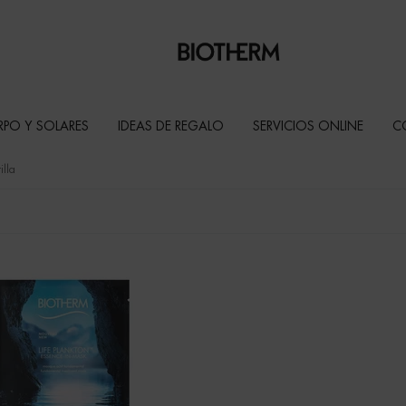
RPO Y SOLARES
IDEAS DE REGALO
SERVICIOS ONLINE
C
illa