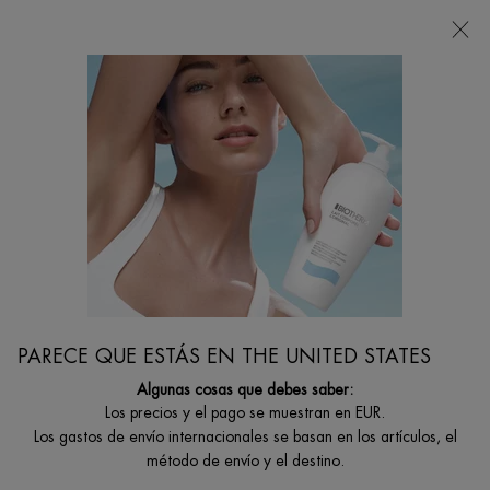
Estoy buscando...
Busca
en
Contenido principal
asculino
Pasos Sencillos Para Una Rutina De Cuidado De La Piel Superrápida
PARECE QUE ESTÁS EN THE UNITED STATES
Algunas cosas que debes saber:
Los precios y el pago se muestran en EUR.
Los gastos de envío internacionales se basan en los artículos, el
método de envío y el destino.