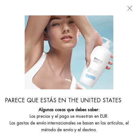
Estoy buscando...
Busca
en
Contenido principal
De Cuidado Facial Masculino
Haz Tu Piel Más Resistente Con Aquapower Pnm
PARECE QUE ESTÁS EN THE UNITED STATES
Algunas cosas que debes saber:
Los precios y el pago se muestran en EUR.
Los gastos de envío internacionales se basan en los artículos, el
método de envío y el destino.