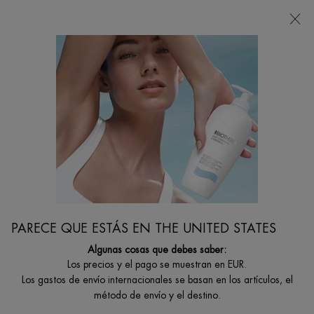
Estoy buscando...
Busca
en
Contenido principal
Consejos De Cuidado De La Piel
¿Cómo Cuidar La Piel Seca En Invierno?
PARECE QUE ESTÁS EN THE UNITED STATES
Algunas cosas que debes saber:
Los precios y el pago se muestran en EUR.
Los gastos de envío internacionales se basan en los artículos, el
método de envío y el destino.