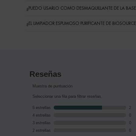
¿PUEDO USARLO COMO DESMAQUILLANTE DE LA BASE 
¿EL LIMPIADOR ESPUMOSO PURIFICANTE DE BIOSOURCE
Routine
PDP Reviews