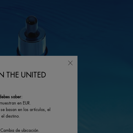
N THE UNITED
debes saber:
 muestran en EUR.
se basan en los artículos, el
el destino.
 Cambia de ubicación.