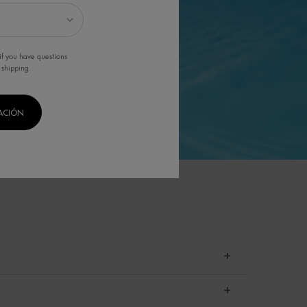
if you have questions
 shipping.
CACIÓN