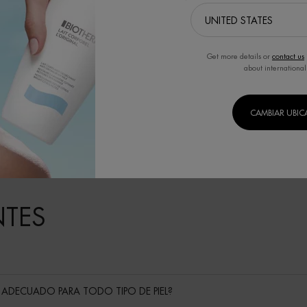
Get more details or
contact us
about international
CAMBIAR UBI
NTES
 ADECUADO PARA TODO TIPO DE PIEL?