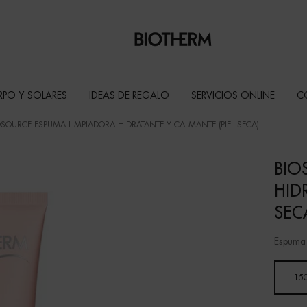
RPO Y SOLARES
IDEAS DE REGALO
SERVICIOS ONLINE
C
OSOURCE ESPUMA LIMPIADORA HIDRATANTE Y CALMANTE (PIEL SECA)
BIO
HID
SEC
Espuma o
Un formato disponible
15