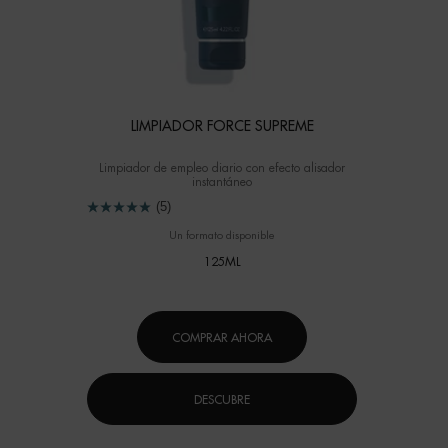
LIMPIADOR FORCE SUPREME
Limpiador de empleo diario con efecto alisador
instantáneo
(5)
Un formato disponible
125ML
COMPRAR AHORA
DESCUBRE