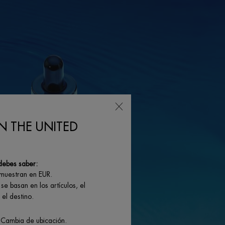
N THE UNITED
debes saber:
 muestran en EUR.
se basan en los artículos, el
el destino.
 Cambia de ubicación.