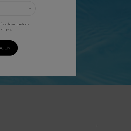
if you have questions
 shipping.
CACIÓN