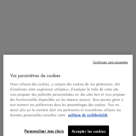
ACHAT RAPIDE
ACHAT RAPIDE
DÉCOUVRIR
DÉCOUVRIR
pdp-section-accordion
Continuer sans accepter
Vos paramètres de cookies
Nous utilisons des cookies, y compris des cookies de nos partenaires, afin
d’améliorer votre expérience utilisateur, d’analyser le trafic de notre site,
vous proposer des publicités personnalisées sur des sites tiers et vous proposer
des fonctionnalités disponibles sur les réseaux sociaux. Vous pouvez gérer à
tout moment vos préférences dans les paramétrages des cookies. Pour en
savoir plus sur la manière dont nos partenaires et nous-mêmes utilisons vos
données personnelles consultez notre
politique de confidentialité
Personnaliser mes choix
Accepter les cookies